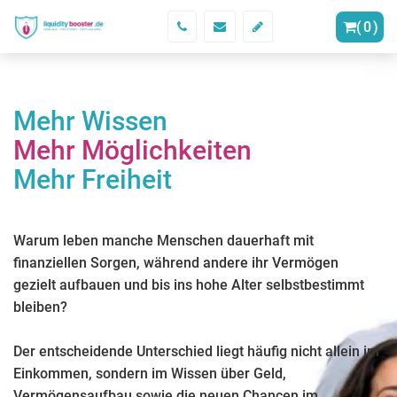
(
0
)
Mehr Wissen
Mehr Möglichkeiten
Mehr Freiheit
Warum leben manche Menschen dauerhaft mit
finanziellen Sorgen, während andere ihr Vermögen
gezielt aufbauen und bis ins hohe Alter selbstbestimmt
bleiben?
Der entscheidende Unterschied liegt häufig nicht allein im
Einkommen, sondern im Wissen über Geld,
Vermögensaufbau sowie die neuen Chancen im